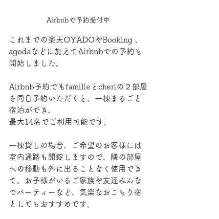
Airbnbで予約受付中
これまでの楽天OYADOやBooking 、
agodaなどに加えてAirbnbでの予約も
開始しました。
Airbnb予約でもfamilleとcheriの２部屋
を同日予約いただくと、一棟まるごと
宿泊ができ、
最大14名でご利用可能です。
一棟貸しの場合、ご希望のお客様には
室内通路も開錠しますので、隣の部屋
への移動も外に出ることなく使用でき
て、お子様がいるご家族や友達みんな
でパーティーなど、気楽なおこもり宿
としてもおすすめです。