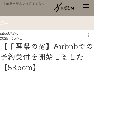
千葉県八街市で宿泊するなら
記事
info607298
2025年2月7日
【千葉県の宿】Airbnbでの
予約受付を開始しました
【8Room】