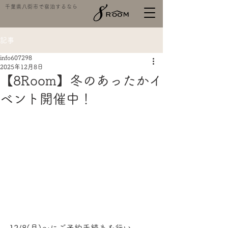
千葉県八街市で宿泊するなら
記事
info607298
2025年12月8日
【8Room】冬のあったかイ
ベント開催中！
12/8(月)～にご予約手続きを行い