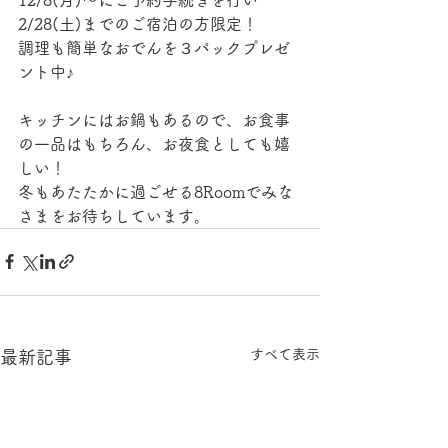
2/28(土)までのご宿泊の方限定！
調理も簡単なおでんを３パックプレゼ
ント中♪
キッチンにはお鍋もあるので、お食事
の一品はもちろん、お夜食としても嬉
しい！
冬もあたたかに過ごせる8Roomでみな
さまをお待ちしています。
すべて表示
最新記事